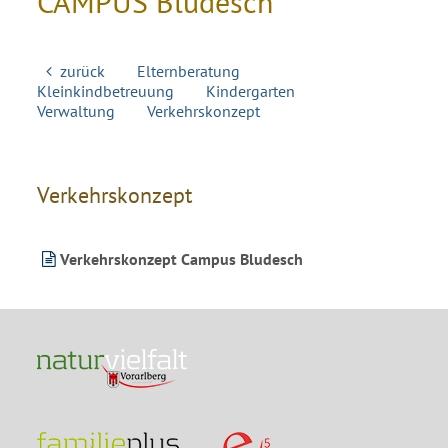
CAMPUS Bludesch
zurück
Elternberatung
Kleinkindbetreuung
Kindergarten
Verwaltung
Verkehrskonzept
Verkehrskonzept
Verkehrskonzept Campus Bludesch