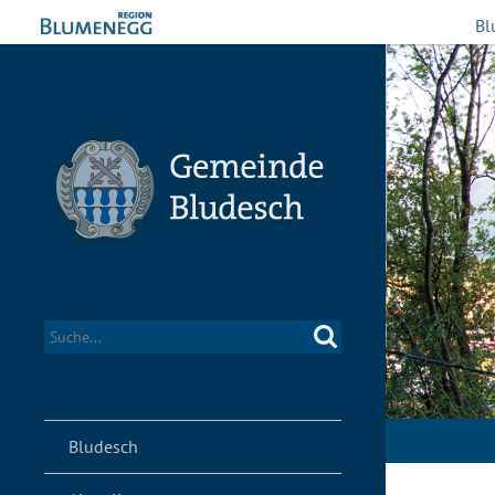
Bl
Bludesch