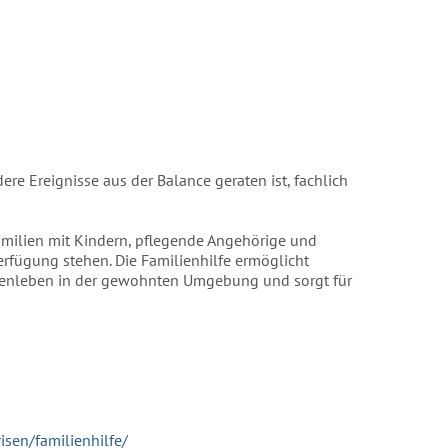
ere Ereignisse aus der Balance geraten ist, fachlich
Familien mit Kindern, pflegende Angehörige und
erfügung stehen. Die Familienhilfe ermöglicht
lienleben in der gewohnten Umgebung und sorgt für
isen/familienhilfe/