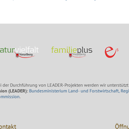
i der Durchführung von LEADER-Projekten werden wir unterstützt
ion (LEADER):
Bundesministerium Land- und Forstwirtschaft, Reg
ommission
.
ontakt
Öffn