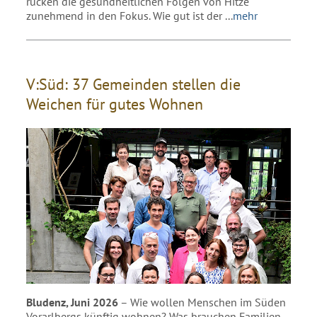
rücken die gesundheitlichen Folgen von Hitze
zunehmend in den Fokus. Wie gut ist der
...
mehr
V:Süd: 37 Gemeinden stellen die
Weichen für gutes Wohnen
Bludenz, Juni 2026
– Wie wollen Menschen im Süden
Vorarlbergs künftig wohnen? Was brauchen Familien,