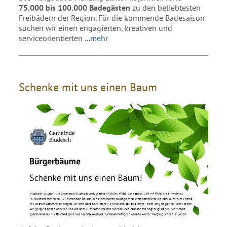
75.000 bis 100.000 Badegästen
zu den beliebtesten
Freibädern der Region. Für die kommende Badesaison
suchen wir einen engagierten, kreativen und
serviceorientierten
...
mehr
Schenke mit uns einen Baum