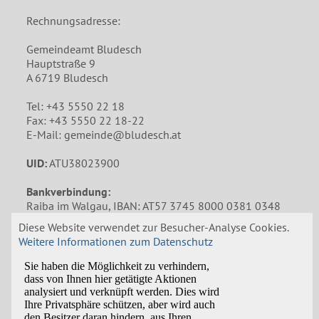
Rechnungsadresse:
Gemeindeamt Bludesch
Hauptstraße 9
A 6719 Bludesch
Tel: +43 5550 22 18
Fax: +43 5550 22 18-22
E-Mail: gemeinde@bludesch.at
UID:
ATU38023900
Bankverbindung:
Raiba im Walgau, IBAN: AT57 3745 8000 0381 0348
Diese Website verwendet zur Besucher-Analyse Cookies.
Impressum
Weitere Informationen zum Datenschutz
Datenschutzerklärung
Amtssignatur
Öffnungszeiten Gemeindeamt