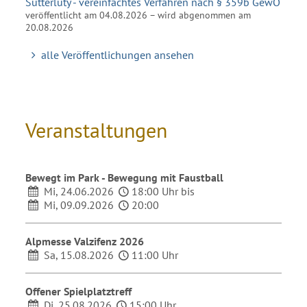
Sutterlüty - vereinfachtes Verfahren nach § 359b GewO
veröffentlicht am 04.08.2026 – wird abgenommen am
20.08.2026
alle Veröffentlichungen ansehen
Veranstaltungen
Bewegt im Park - Bewegung mit Faustball
Mi, 24.06.2026
18:00 Uhr bis
Mi, 09.09.2026
20:00
Alpmesse Valzifenz 2026
Sa, 15.08.2026
11:00 Uhr
Offener Spielplatztreff
Di, 25.08.2026
15:00 Uhr