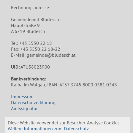
Rechnungsadresse:
Gemeindeamt Bludesch
Hauptstraße 9
A 6719 Bludesch
Tel: +43 5550 22 18
Fax: +43 5550 22 18-22
E-Mail: gemeinde@bludesch.at
UID:
ATU38023900
Bankverbindung:
Raiba im Walgau, IBAN: AT57 3745 8000 0381 0348
Impressum
Datenschutzerklärung
Amtssignatur
Öffnungszeiten Gemeindeamt
Diese Website verwendet zur Besucher-Analyse Cookies.
Weitere Informationen zum Datenschutz