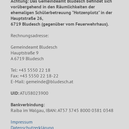
Achtung: Das Gemeindeamt Bludesch befindet sich
vorübergehend in den Räumlichkeiten der
ehemaligen Schülerbetreuung "Hotzenplotz" in der
Hauptstraße 26,
6719 Bludesch (gegenüber vom Feuerwehrhaus).
Rechnungsadresse:
Gemeindeamt Bludesch
Hauptstraße 9
A 6719 Bludesch
Tel: +43 5550 22 18
Fax: +43 5550 22 18-22
E-Mail: gemeinde@bludesch.at
UID:
ATU38023900
Bankverbindung:
Raiba im Walgau, IBAN: AT57 3745 8000 0381 0348
Impressum
Datenschutzerklärung