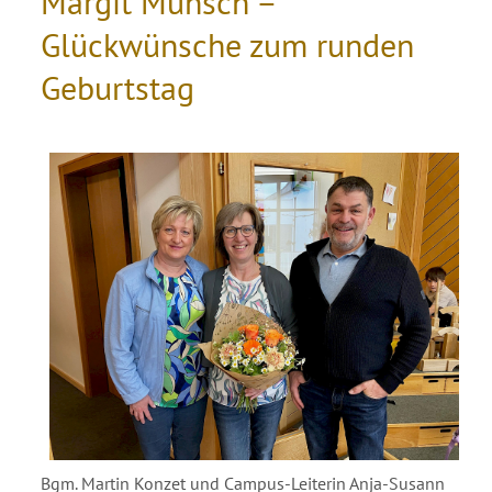
Margit Münsch –
Glückwünsche zum runden
Geburtstag
Bgm. Martin Konzet und Campus-Leiterin Anja-Susann