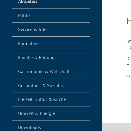
Aktuelles
Politik
Service & Info
Im
Formulare
H
Familie & Bildung
Di
H
Gastronomie & Wirtschaft
ve
Gesundheit & Soziales
Freizeit, Kultur & Kirche
Umwelt & Energie
Downloads