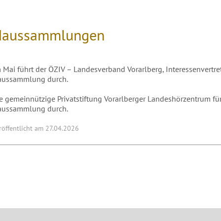
Haussammlungen
 Mai führt der ÖZIV – Landesverband Vorarlberg, Interessenvertr
aussammlung durch.
e gemeinnützige Privatstiftung Vorarlberger Landeshörzentrum fü
aussammlung durch.
röffentlicht am 27.04.2026