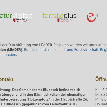
i der Durchführung von LEADER-Projekten werden wir unterstützt
ion (LEADER):
Bundesministerium Land- und Forstwirtschaft, Reg
ommission
.
ontakt
Öffn
htung: Das Gemeindeamt Bludesch befindet sich
Mo: 8:
rübergehend in den Räumlichkeiten der ehemaligen
Di: 8:3
hülerbetreuung "Hotzenplotz" in der Hauptstraße 26,
Mi: 8:
19 Bludesch (gegenüber vom Feuerwehrhaus).
Do und 