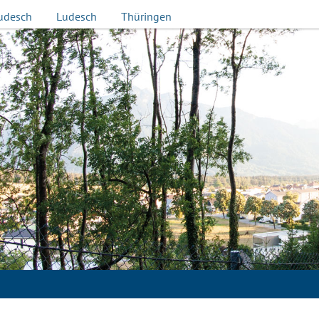
udesch
Ludesch
Thüringen