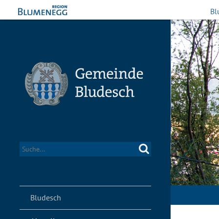
Bl
Bludesch