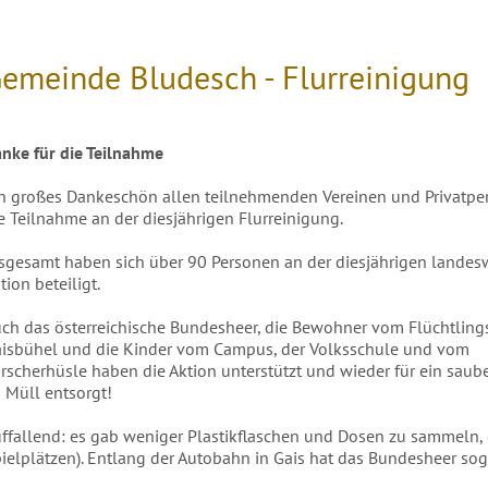
emeinde Bludesch - Flurreinigung
nke für die Teilnahme
n großes Dankeschön allen teilnehmenden Vereinen und Privatpe
e Teilnahme an der diesjährigen Flurreinigung.
sgesamt haben sich über 90 Personen an der diesjährigen landes
tion beteiligt.
ch das österreichische Bundesheer, die Bewohner vom Flüchtlin
isbühel und die Kinder vom Campus, der Volksschule und vom
rscherhüsle haben die Aktion unterstützt und wieder für ein sau
 Müll entsorgt!
ffallend: es gab weniger Plastikflaschen und Dosen zu sammeln, 
ielplätzen). Entlang der Autobahn in Gais hat das Bundesheer so