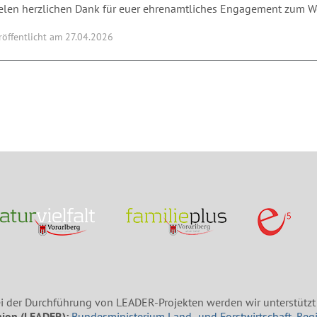
elen herzlichen Dank für euer ehrenamtliches Engagement zum 
röffentlicht am 27.04.2026
i der Durchführung von LEADER-Projekten werden wir unterstützt
ion (LEADER):
Bundesministerium Land- und Forstwirtschaft, Reg