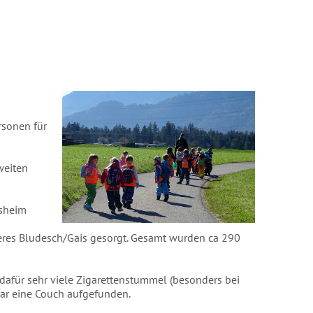
rsonen für
weiten
gsheim
beres Bludesch/Gais gesorgt. Gesamt wurden ca 290
dafür sehr viele Zigarettenstummel (besonders bei
gar eine Couch aufgefunden.