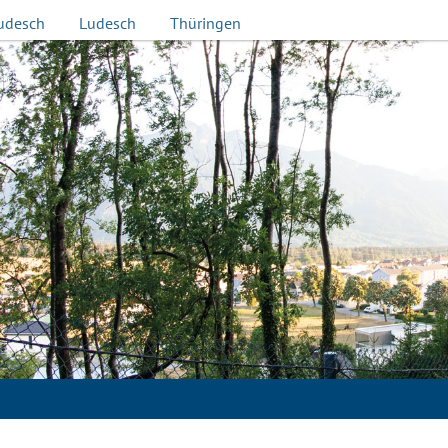
udesch
Ludesch
Thüringen