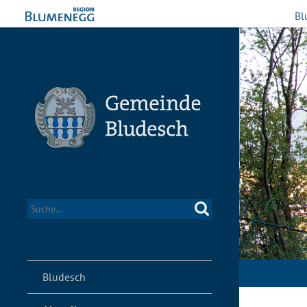
Bl
Bludesch